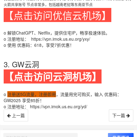
火箭共享账号 节点非常多，包括越南老挝等东南亚节点
【点击访问优信云机场】
o 解锁ChatGPT、Netflix，提供住宅IP，畅享极速体验。
o 注册地址：
https://vpn.imok.us.eu.org/yxy/
o 使用 优惠码：618，享受7折优惠！
3. GW云洞
【点击访问云洞机场】
o
注册送5G流量，注册即用
，流量用完可购买，输入 优惠码：
GW2025 享受85折！
o 注册地址：
https://vpn.imok.us.eu.org/yd/
上一篇
下一篇
©
我们好了 it.weoknow.com