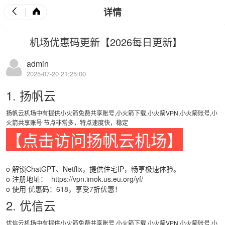
详情
机场优惠码更新【2026每日更新】
admin
2025-07-20 21:25:00
1. 扬帆云
扬帆云机场中有提供小火箭免费共享账号,小火箭下载,小火箭VPN,小火箭账号,小
火箭共享账号 节点非常多，特点速度快，稳定
【点击访问扬帆云机场】
o 解锁ChatGPT、Netflix，提供住宅IP，畅享极速体验。
o 注册地址：
https://vpn.imok.us.eu.org/yf/
o 使用 优惠码：618，享受7折优惠！
2. 优信云
优信云机场中有提供小火箭免费共享账号,小火箭下载,小火箭VPN,小火箭账号,小