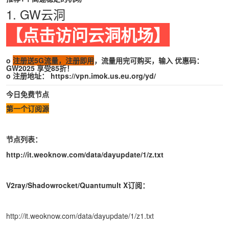
1. GW云洞
【点击访问云洞机场】
o
注册送5G流量，注册即用
，流量用完可购买，输入 优惠码：
GW2025 享受85折！
o 注册地址：
https://vpn.imok.us.eu.org/yd/
今日免费节点
第一个订阅源
节点列表：
http://it.weoknow.com/data/dayupdate/1/z.txt
V2ray/Shadowrocket/Quantumult X订阅：
http://it.weoknow.com/data/dayupdate/1/z1.txt